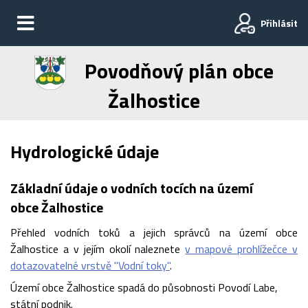
Přihlásit
Povodňový plán obce
Žalhostice
Hydrologické údaje
Základní údaje o vodních tocích na území
obce Žalhostice
Přehled vodních toků a jejich správců na území obce
Žalhostice a v jejím okolí naleznete
v mapové prohlížečce v
dotazovatelné vrstvě "Vodní toky"
.
Území obce Žalhostice spadá do působnosti Povodí Labe,
státní podnik.