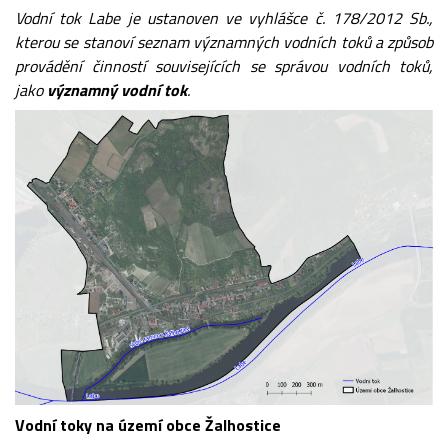
Vodní tok Labe je ustanoven ve vyhlášce č. 178/2012 Sb.,
kterou se stanoví seznam významných vodních toků a způsob
provádění činností souvisejících se správou vodních toků,
jako
významný vodní tok
.
Vodní toky na území obce Žalhostice