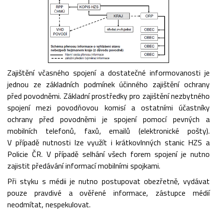
Zajištění včasného spojení a dostatečné informovanosti je
jednou ze základních podmínek účinného zajištění ochrany
před povodněmi. Základní prostředky pro zajištění nezbytného
spojení mezi povodňovou komisí a ostatními účastníky
ochrany před povodněmi je spojení pomocí pevných a
mobilních telefonů, faxů, emailů (elektronické pošty).
V případě nutnosti lze využít i krátkovlnných stanic HZS a
Policie ČR. V případě selhání všech forem spojení je nutno
zajistit předávání informací mobilními spojkami.
Při styku s médii je nutno postupovat obezřetně, vydávat
pouze pravdivé a ověřené informace, zástupce médií
neodmítat, nespekulovat.