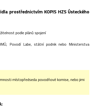
idla prostřednictvím KOPIS HZS Ústeckého
žitelnost podle plánů spojení
HMÚ, Povodí Labe, státní podnik nebo Ministerstva
tomnosti místopředseda povodňové komise, nebo jimi
A: