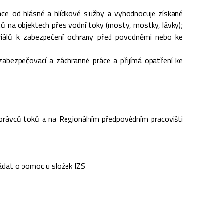
ce od hlásné a hlídkové služby a vyhodnocuje získané
ů na objektech přes vodní toky (mosty, mostky, lávky);
riálů k zabezpečení ochrany před povodněmi nebo ke
zabezpečovací a záchranné práce a přijímá opatření ke
 správců toků a na Regionálním předpovědním pracovišti
žádat o pomoc u složek IZS