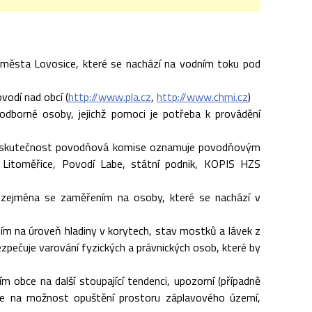
 města Lovosice, které se nachází na vodním toku pod
vodí nad obcí (
http://www.pla.cz
,
http://www.chmi.cz
)
odborné osoby, jejichž pomoci je potřeba k provádění
tuto skutečnost povodňová komise oznamuje povodňovým
itoměřice, Povodí Labe, státní podnik, KOPIS HZS
, zejména se zaměřením na osoby, které se nachází v
ím na úroveň hladiny v korytech, stav mostků a lávek z
zpečuje varování fyzických a právnických osob, které by
 obce na další stoupající tendenci, upozorní (případně
ce na možnost opuštění prostoru záplavového území,