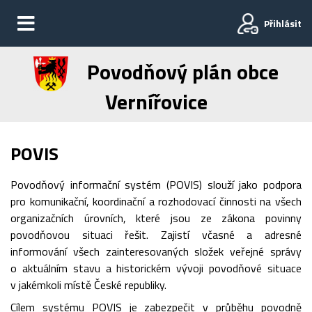
Přihlásit
Povodňový plán obce
Vernířovice
POVIS
Povodňový informační systém (POVIS) slouží jako podpora
pro komunikační, koordinační a rozhodovací činnosti na všech
organizačních úrovních, které jsou ze zákona povinny
povodňovou situaci řešit. Zajistí včasné a adresné
informování všech zainteresovaných složek veřejné správy
o aktuálním stavu a historickém vývoji povodňové situace
v jakémkoli místě České republiky.
Cílem systému POVIS je zabezpečit v průběhu povodně