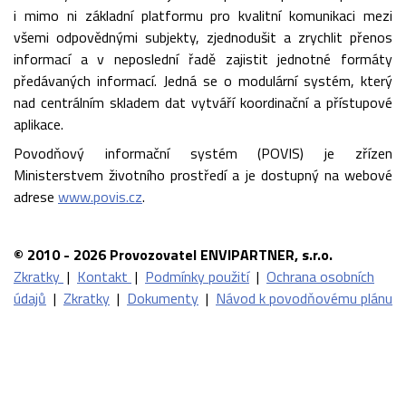
i mimo ni základní platformu pro kvalitní komunikaci mezi
všemi odpovědnými subjekty, zjednodušit a zrychlit přenos
informací a v neposlední řadě zajistit jednotné formáty
předávaných informací. Jedná se o modulární systém, který
nad centrálním skladem dat vytváří koordinační a přístupové
aplikace.
Povodňový informační systém (POVIS) je zřízen
Ministerstvem životního prostředí a je dostupný na webové
adrese
www.povis.cz
.
© 2010 - 2026 Provozovatel ENVIPARTNER, s.r.o.
Zkratky
|
Kontakt
|
Podmínky použití
|
Ochrana osobních
údajů
|
Zkratky
|
Dokumenty
|
Návod k povodňovému plánu