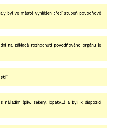
aly byl ve městě vyhlášen třetí stupeň povodňové
odní na základě rozhodnutí povodňového orgánu je
ti.“
nářadím (pily, sekery, lopaty…) a byli k dispozici