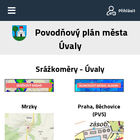
Přihlásit
Povodňový plán města
Úvaly
Srážkoměry - Úvaly
Mrzky
Praha, Běchovice
(PVS)