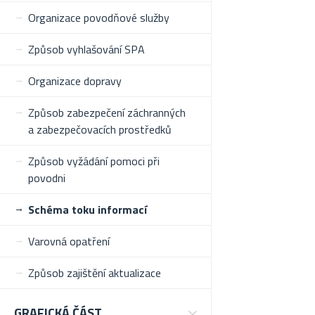
Organizace povodňové služby
Způsob vyhlašování SPA
Organizace dopravy
Způsob zabezpečení záchranných
a zabezpečovacích prostředků
Způsob vyžádání pomoci při
povodni
Schéma toku informací
Varovná opatření
Způsob zajištění aktualizace
GRAFICKÁ ČÁST