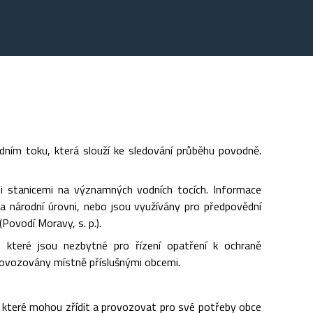
dním toku, která slouží ke sledování průběhu povodně.
i stanicemi na významných vodních tocích. Informace
a národní úrovni, nebo jsou využívány pro předpovědní
ovodí Moravy, s. p.).
, které jsou nezbytné pro řízení opatření k ochraně
provozovány místně příslušnými obcemi.
h, které mohou zřídit a provozovat pro své potřeby obce