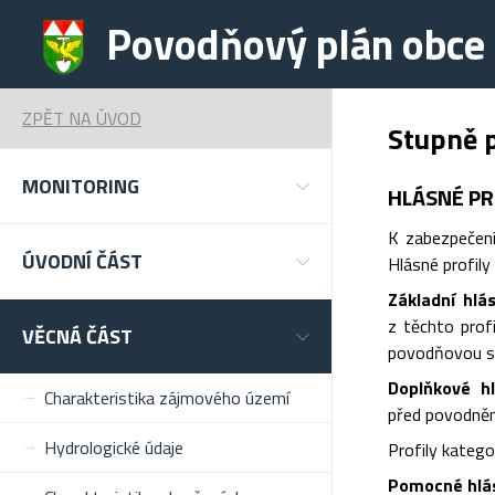
Povodňový plán obce 
ZPĚT NA ÚVOD
Stupně 
MONITORING
HLÁSNÉ PR
K zabezpečení
ÚVODNÍ ČÁST
Hlásné profily 
Základní hlá
z těchto prof
VĚCNÁ ČÁST
povodňovou sl
Doplňkové hl
Charakteristika zájmového území
před povodněmi
Hydrologické údaje
Profily katego
Pomocné hlásn