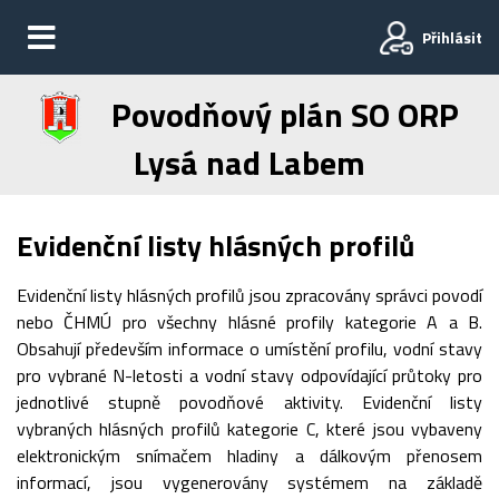
Přihlásit
Povodňový plán SO ORP
Lysá nad Labem
Evidenční listy hlásných profilů
Evidenční listy hlásných profilů jsou zpracovány správci povodí
nebo ČHMÚ pro všechny hlásné profily kategorie A a B.
Obsahují především informace o umístění profilu, vodní stavy
pro vybrané N-letosti a vodní stavy odpovídající průtoky pro
jednotlivé stupně povodňové aktivity. Evidenční listy
vybraných hlásných profilů kategorie C, které jsou vybaveny
elektronickým snímačem hladiny a dálkovým přenosem
informací, jsou vygenerovány systémem na základě