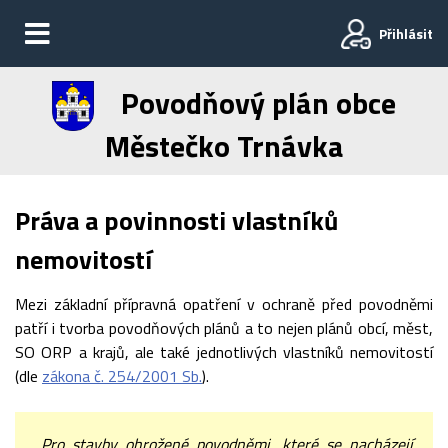
Přihlásit
Povodňový plán obce
Městečko Trnávka
Práva a povinnosti vlastníků
nemovitostí
Mezi základní přípravná opatření v ochraně před povodněmi
patří i tvorba povodňových plánů a to nejen plánů obcí, měst,
SO ORP a krajů, ale také jednotlivých vlastníků nemovitostí
(dle
zákona č. 254/2001 Sb.
).
„Pro stavby ohrožené povodněmi, které se nacházejí