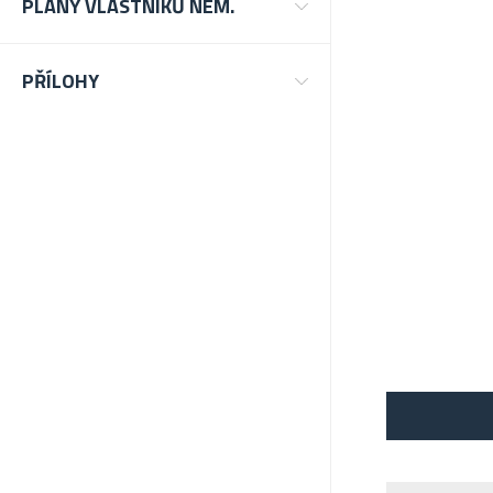
PLÁNY VLASTNÍKŮ NEM.
PŘÍLOHY