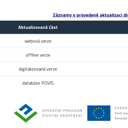
Záznamy o provedené aktualizaci dig
Aktualizovaná část
webová verze
offline verze
digitalizovaná verze
databáze POVIS