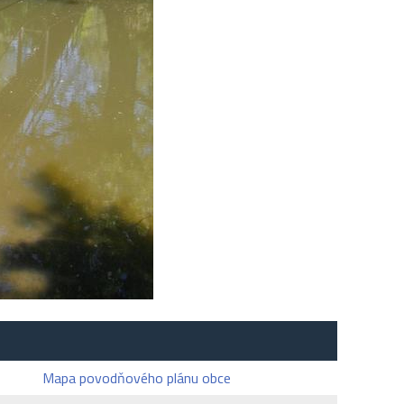
Mapa povodňového plánu obce