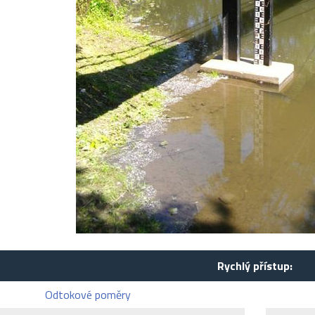
Rychlý přístup:
Odtokové poměry