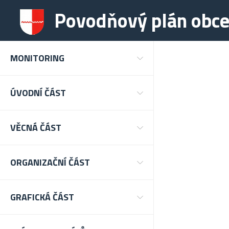
Povodňový plán obce
MONITORING
ÚVODNÍ ČÁST
VĚCNÁ ČÁST
ORGANIZAČNÍ ČÁST
GRAFICKÁ ČÁST