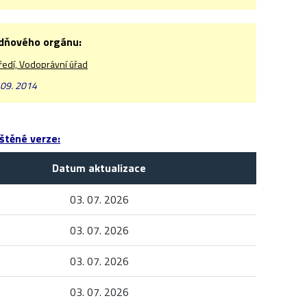
odňového orgánu:
ředí, Vodoprávní úřad
 09. 2014
štěné verze:
Datum aktualizace
03. 07. 2026
03. 07. 2026
03. 07. 2026
03. 07. 2026