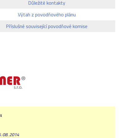
Důležité kontakty
Výtah z povodňového plánu
Příslušné související povodňové komise
:
. 08. 2014