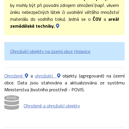
by mohly být při povodni zdrojem ohrožení (např. vlivem
úniku nebezpečných látek či uvolnění většího množství
materiálu do vodního toku). Jedná se o
ČOV
a
areál
zemědělské techniky.
Ohrožující objekty na území obce Holasice
Ohrožené
a
ohrožující
objekty (agregované) na území
obce. Data jsou stahována a aktualizována ze systému
Ministerstva životního prostředí - POVIS.
Ohrožené a ohrožující objekty