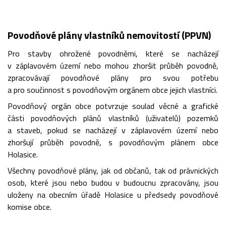
Povodňové plány vlastníků nemovitostí (PPVN)
Pro stavby ohrožené povodněmi, které se nacházejí
v záplavovém území nebo mohou zhoršit průběh povodně,
zpracovávají povodňové plány pro svou potřebu
a pro součinnost s povodňovým orgánem obce jejich vlastníci.
Povodňový orgán obce potvrzuje soulad věcné a grafické
části povodňových plánů vlastníků (uživatelů) pozemků
a staveb, pokud se nacházejí v záplavovém území nebo
zhoršují průběh povodně, s povodňovým plánem obce
Holasice.
Všechny povodňové plány, jak od občanů, tak od právnických
osob, které jsou nebo budou v budoucnu zpracovány, jsou
uloženy na obecním úřadě Holasice u předsedy povodňové
komise obce.