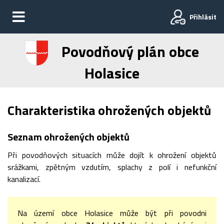
Přihlásit
Povodňový plán obce
Holasice
Charakteristika ohrožených objektů
Seznam ohrožených objektů
Při povodňových situacích může dojít k ohrožení objektů
srážkami, zpětným vzdutím, splachy z polí i nefunkční
kanalizací.
Na území obce Holasice může být při povodni