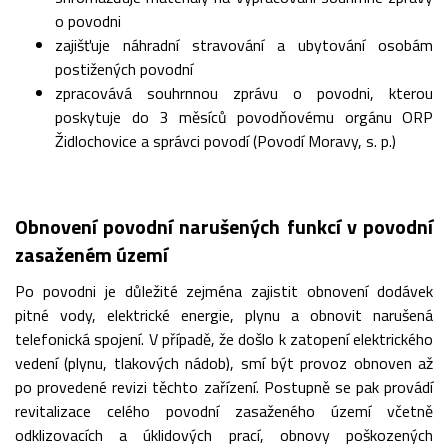
o povodni
zajišťuje náhradní stravování a ubytování osobám
postižených povodní
zpracovává souhrnnou zprávu o povodni, kterou
poskytuje do 3 měsíců povodňovému orgánu ORP
Židlochovice a správci povodí (Povodí Moravy, s. p.)
Obnovení povodní narušených funkcí v povodní
zasaženém území
Po povodni je důležité zejména zajistit obnovení dodávek
pitné vody, elektrické energie, plynu a obnovit narušená
telefonická spojení. V případě, že došlo k zatopení elektrického
vedení (plynu, tlakových nádob), smí být provoz obnoven až
po provedené revizi těchto zařízení. Postupně se pak provádí
revitalizace celého povodní zasaženého území včetně
odklizovacích a úklidových prací, obnovy poškozených