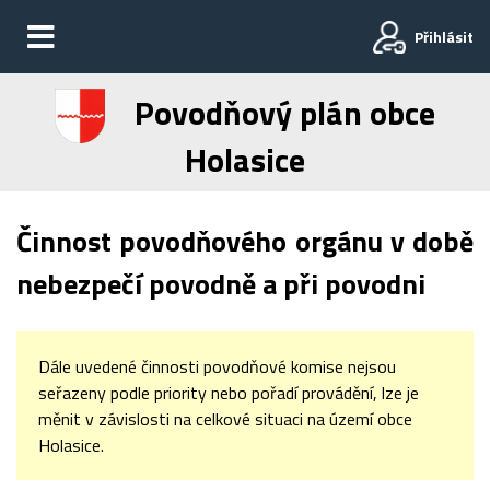
Přihlásit
Povodňový plán obce
Holasice
Činnost povodňového orgánu v době
nebezpečí povodně a při povodni
Dále uvedené činnosti povodňové komise nejsou
seřazeny podle priority nebo pořadí provádění, lze je
měnit v závislosti na celkové situaci na území obce
Holasice.