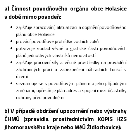
a) Činnost povodňového orgánu obce Holasice
v době mimo povodeň:
zajišťuje zpracování, aktualizaci a doplnění povodňového
plánu obce Holasice
provádí povodňové prohlídky vodních toků
potvrzuje soulad věcné a grafické části povodňových
plánů jednotlivých vlastníků nemovitostí
zajišťuje pracovní síly a věcné prostředky na provádění
záchranných prací a zabezpečení náhradních funkcí v
území
seznamuje se s povodňovým plánem a jeho případnými
změnami, upřesňuje plán adres a spojení mezi účastníky
ochrany před povodněmi
b) V případě obdržení upozornění nebo výstrahy
ČHMÚ (zpravidla prostřednictvím KOPIS HZS
Jihomoravského kraje nebo MěÚ Židlochovice):