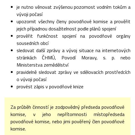
je nutno věnovat zvýšenou pozornost vodním tokům a
vývoji počasí
upozornit všechny členy povodňové komise a prověřit
jejich případnou dosažitelnost podle plánů spojení
prověřit funkčnost spojení na povodňové orgány
sousedních obcí
sledovat další zprávy a vývoj situace na internetových
stránkách ČHMÚ, Povodí Moravy, s. p. nebo
Ministerstva zemědělství
pravidelně sledovat zprávy ve sdělovacích prostředcích
o vývoji počasí
provést zápis v povodňové knize
Za průběh činností je zodpovědný předseda povodňové
komise, v jeho nepřítomnosti místopředseda
povodňové komise, nebo jimi pověřený člen povodňové
komise.