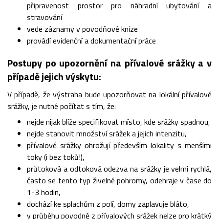
připravenost prostor pro náhradní ubytování a
stravování
vede záznamy v povodňové knize
provádí evidenční a dokumentační práce
Postupy po upozornění na přívalové srážky a v
případě jejich výskytu:
V případě, že výstraha bude upozorňovat na lokální přívalové
srážky, je nutné počítat s tím, že:
nejde nijak blíže specifikovat místo, kde srážky spadnou,
nejde stanovit množství srážek a jejich intenzitu,
přívalové srážky ohrožují především lokality s menšími
toky (i bez toků!),
průtoková a odtoková odezva na srážky je velmi rychlá,
často se tento typ živelné pohromy, odehraje v čase do
1-3 hodin,
dochází ke splachům z polí, domy zaplavuje bláto,
v průběhu povodně z přívalových srážek nelze pro krátký