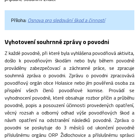
Příloha:
Osnova pro sledování škod a činností
Vyhotovení souhrnné zprávy o povodni
Z každé povodně, při které byla vyhlášena povodňová aktivita,
došlo k povodňovým škodám nebo byly během povodně
prováděny zabezpečovací a záchranné práce, se zpracuje
souhrnná zpráva o povodni. Zprávu o povodni zpracovává
povodňový orgán obce Holasice nebo jím pověřená osoba za
přispění všech členů povodňové komise. Provádí se
vyhodnocení povodně, které obsahuje rozbor příčin a průběhu
povodně, popis a posouzení účinnosti provedených opatření,
věcný rozsah a odborný odhad výše povodňových škod a
návrh opatření na odstranění následků povodně. Zpráva o
povodni se poskytuje do 3 měsíců od ukončení povodně
příslušnému orgánu ORP Židlochovice a příslušnému správci