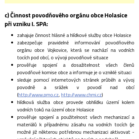
c) Činnost povodňového orgánu obce Holasice
při vzniku I. SPA:
zahajuje činnost hlásné a hlídkové služby obce Holasice
zabezpečuje pravidelné informování povodňového
orgánu obce Vojkovice, která se nachází na vodních
tocích pod obcí, o vývoji povodňové situace
prověřuje spojení a dosažitelnost všech členů
povodňové komise obce a informuje je o vzniklé situaci
sleduje pomocí internetových stránek průběh a vývoj
povodně a srážek v povodí nad obcí
(
http://www.pmo.cz
,
http://www.chmi.cz
)
hlídková služba obce provede obhlídku území kolem
vodních toků na území obce Holasice
prověřuje spojení a použitelnost všech mechanizací a
materiálů k případnému zásahu na vodních tocích (je
možné již některou potřebnou mechanizaci aktivovat -