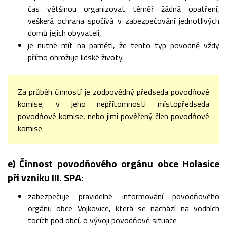
čas většinou organizovat téměř žádná opatření,
veškerá ochrana spočívá v zabezpečování jednotlivých
domů jejich obyvateli,
je nutné mít na paměti, že tento typ povodně vždy
přímo ohrožuje lidské životy.
Za průběh činností je zodpovědný předseda povodňové
komise, v jeho nepřítomnosti místopředseda
povodňové komise, nebo jimi pověřený člen povodňové
komise.
e) Činnost povodňového orgánu obce Holasice
při vzniku III. SPA:
zabezpečuje pravidelné informování povodňového
orgánu obce Vojkovice, která se nachází na vodních
tocích pod obcí, o vývoji povodňové situace