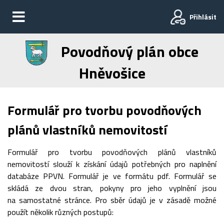
Přihlásit
Povodňový plán obce
Hněvošice
Formulář pro tvorbu povodňových
plánů vlastníků nemovitostí
Formulář pro tvorbu povodňových plánů vlastníků
nemovitostí slouží k získání údajů potřebných pro naplnění
databáze PPVN. Formulář je ve formátu pdf. Formulář se
skládá ze dvou stran, pokyny pro jeho vyplnění jsou
na samostatné stránce. Pro sběr údajů je v zásadě možné
použít několik různých postupů: