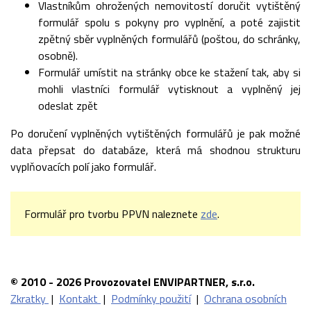
Vlastníkům ohrožených nemovitostí doručit vytištěný
formulář spolu s pokyny pro vyplnění, a poté zajistit
zpětný sběr vyplněných formulářů (poštou, do schránky,
osobně).
Formulář umístit na stránky obce ke stažení tak, aby si
mohli vlastníci formulář vytisknout a vyplněný jej
odeslat zpět
Po doručení vyplněných vytištěných formulářů je pak možné
data přepsat do databáze, která má shodnou strukturu
vyplňovacích polí jako formulář.
Formulář pro tvorbu PPVN naleznete
zde
.
© 2010 - 2026 Provozovatel ENVIPARTNER, s.r.o.
Zkratky
|
Kontakt
|
Podmínky použití
|
Ochrana osobních