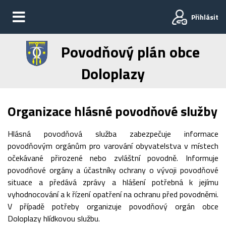
Přihlásit
Povodňový plán obce
Doloplazy
Organizace hlásné povodňové služby
Hlásná povodňová služba zabezpečuje informace
povodňovým orgánům pro varování obyvatelstva v místech
očekávané přirozené nebo zvláštní povodně. Informuje
povodňové orgány a účastníky ochrany o vývoji povodňové
situace a předává zprávy a hlášení potřebná k jejímu
vyhodnocování a k řízení opatření na ochranu před povodněmi.
V případě potřeby organizuje povodňový orgán obce
Doloplazy hlídkovou službu.