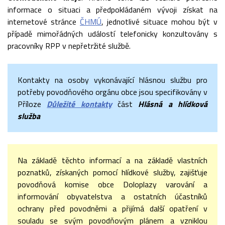
informace o situaci a předpokládaném vývoji získat na
internetové stránce
ČHMÚ
, jednotlivé situace mohou být v
případě mimořádných událostí telefonicky konzultovány s
pracovníky RPP v nepřetržité službě.
Kontakty na osoby vykonávající hlásnou službu pro
potřeby povodňového orgánu obce jsou specifikovány v
Příloze
Důležité kontakty
část
Hlásná a hlídková
služba
Na základě těchto informací a na základě vlastních
poznatků, získaných pomocí hlídkové služby, zajišťuje
povodňová komise obce Doloplazy varování a
informování obyvatelstva a ostatních účastníků
ochrany před povodněmi a přijímá další opatření v
souladu se svým povodňovým plánem a vzniklou