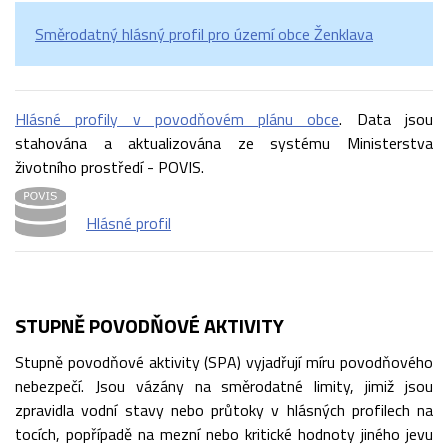
Směrodatný hlásný profil pro území obce Ženklava
Hlásné profily v povodňovém plánu obce
. Data jsou
stahována a aktualizována ze systému Ministerstva
životního prostředí - POVIS.
Hlásné profil
STUPNĚ POVODŇOVÉ AKTIVITY
Stupně povodňové aktivity (SPA) vyjadřují míru povodňového
nebezpečí. Jsou vázány na směrodatné limity, jimiž jsou
zpravidla vodní stavy nebo průtoky v hlásných profilech na
tocích, popřípadě na mezní nebo kritické hodnoty jiného jevu