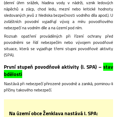
(denní úhrn srážek, hladina vody v nádrži, vznik ledových
nápěchů a zácp, chod ledu, mezní nebo kritické hodnoty
sledovaných jevů z hlediska bezpečnosti vodního díla apod.). U
zvláštních povodní vyjadřují vývoj a míru povodňového
nebezpečí na vodním díle a na území pod ním.
Rozsah opatření prováděných při řízení ochrany před
povodněmi se řídí nebezpečím nebo vývojem povodňové
situace, která se vyjadřuje třemi stupni povodňové aktivity
(SPA).
První stupeň povodňové aktivity (I. SPA) –
stav
bdělosti
Nastává při nebezpečí přirozené povodně a zaniká, pominou-li
příčiny takového nebezpečí.
Na území obce Ženklava nastává I. SPA: