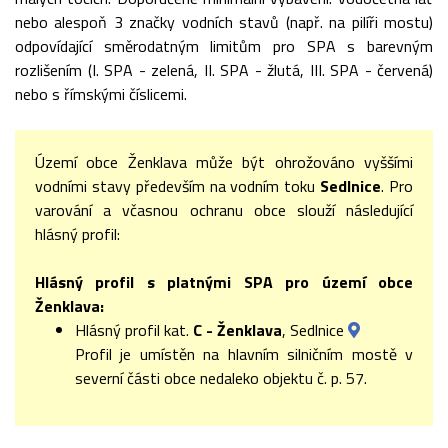
nebo alespoň 3 značky vodních stavů (např. na pilíři mostu)
odpovídající směrodatným limitům pro SPA s barevným
rozlišením (I. SPA - zelená, II. SPA - žlutá, III. SPA - červená)
nebo s římskými číslicemi.
Území obce Ženklava může být ohrožováno vyššími
vodními stavy především na vodním toku
Sedlnice
. Pro
varování a včasnou ochranu obce slouží následující
hlásný profil:
Hlásný profil s platnými SPA pro území obce
Ženklava:
Hlásný profil kat.
C - Ženklava
, Sedlnice
Profil je umístěn na hlavním silničním mostě v
severní části obce nedaleko objektu č. p. 57.