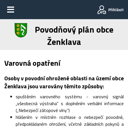
Přihlásit
Povodňový plán obce
Ženklava
Varovná opatření
Osoby v povodní ohrožené oblasti na území obce
Ženklava jsou varovány těmito způsoby:
spuštěním varovného systému - varovný signál
„všeobecná výstraha" s doplněním verbální informace
(„Nebezpečí zátopové vlny“)
hlášením v místním rozhlase o nebezpečí povodně,
předpokládaném ohrožení, včetně základních pokynů a