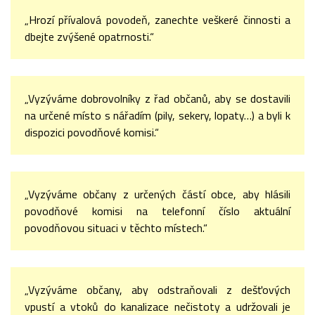
„Hrozí přívalová povodeň, zanechte veškeré činnosti a
dbejte zvýšené opatrnosti.“
„Vyzýváme dobrovolníky z řad občanů, aby se dostavili
na určené místo s nářadím (pily, sekery, lopaty…) a byli k
dispozici povodňové komisi.“
„Vyzýváme občany z určených částí obce, aby hlásili
povodňové komisi na telefonní číslo aktuální
povodňovou situaci v těchto místech.“
„Vyzýváme občany, aby odstraňovali z dešťových
vpustí a vtoků do kanalizace nečistoty a udržovali je