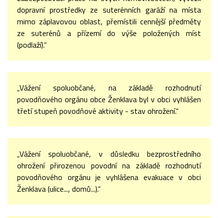
dopravní prostředky ze suterénních garáží na místa
mimo záplavovou oblast, přemístili cennější předměty
ze suterénů a přízemí do výše položených míst
(podlaží).“
„Vážení spoluobčané, na základě rozhodnutí
povodňového orgánu obce Ženklava byl v obci vyhlášen
třetí stupeň povodňové aktivity - stav ohrožení.“
„Vážení spoluobčané, v důsledku bezprostředního
ohrožení přirozenou povodní na základě rozhodnutí
povodňového orgánu je vyhlášena evakuace v obci
Ženklava (ulice..., domů...).“