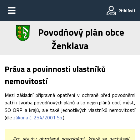
Přihlásit
Povodňový plán obce
Ženklava
Práva a povinnosti vlastníků
nemovitostí
Mezi základní přípravná opatření v ochraně před povodněmi
patří i tvorba povodňových plánů a to nejen plánů obcí, měst,
SO ORP a krajů, ale také jednotlivých vlastníků nemovitostí
(dle
zákona č. 254/2001 Sb.
).
„Pro stavby ohrožené povodněmi, které se nacházejí