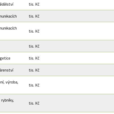
ědělství
tis. Kč
munikacích
tis. Kč
munikacích
tis. Kč
tis. Kč
getice
tis. Kč
árenství
tis. Kč
ení, výroba,
tis. Kč
 rybníky,
tis. Kč