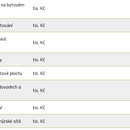
 na bytovém
tis. Kč
tování
tis. Kč
ení
tis. Kč
y
tis. Kč
tové plochy
tis. Kč
dovodech a
tis. Kč
V
tis. Kč
nýrské sítě
tis. Kč