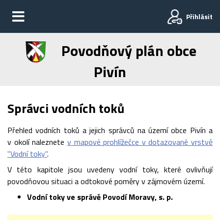
Přihlásit
Povodňový plán obce
Pivín
Správci vodních toků
Přehled vodních toků a jejich správců na území obce Pivín a
v okolí naleznete
v mapové prohlížečce v dotazované vrstvě
"Vodní toky"
.
V této kapitole jsou uvedeny vodní toky, které ovlivňují
povodňovou situaci a odtokové poměry v zájmovém území.
Vodní toky ve správě Povodí Moravy, s. p.