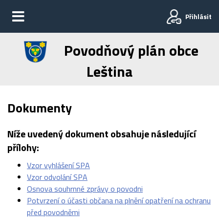
Přihlásit
Povodňový plán obce
Leština
Dokumenty
Níže uvedený dokument obsahuje následující
přílohy:
Vzor vyhlášení SPA
Vzor odvolání SPA
Osnova souhrnné zprávy o povodni
Potvrzení o účasti občana na plnění opatření na ochranu
před povodněmi