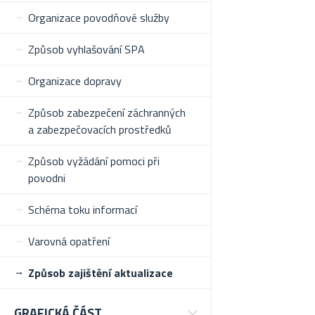
Organizace povodňové služby
Způsob vyhlašování SPA
Organizace dopravy
Způsob zabezpečení záchranných
a zabezpečovacích prostředků
Způsob vyžádání pomoci při
povodni
Schéma toku informací
Varovná opatření
Způsob zajištění aktualizace
GRAFICKÁ ČÁST