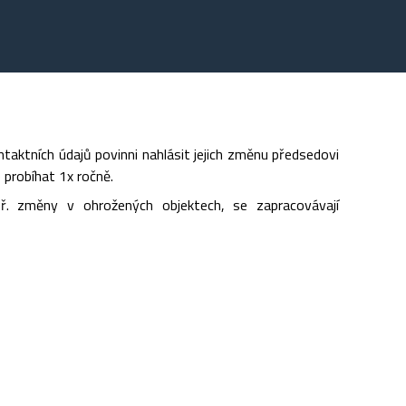
ktních údajů povinni nahlásit jejich změnu předsedovi
e probíhat 1x ročně.
př. změny v ohrožených objektech, se zapracovávají