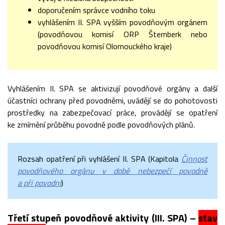
doporučením správce vodního toku
vyhlášením II. SPA vyšším povodňovým orgánem
(povodňovou komisí ORP Šternberk nebo
povodňovou komisí Olomouckého kraje)
Vyhlášením II. SPA se aktivizují povodňové orgány a další
účastníci ochrany před povodněmi, uvádějí se do pohotovosti
prostředky na zabezpečovací práce, provádějí se opatření
ke zmírnění průběhu povodně podle povodňových plánů.
Rozsah opatření při vyhlášení II. SPA (Kapitola
Činnost
povodňového orgánu v době nebezpečí povodně
a při povodni
)
Třetí stupeň povodňové aktivity (III. SPA) –
stav