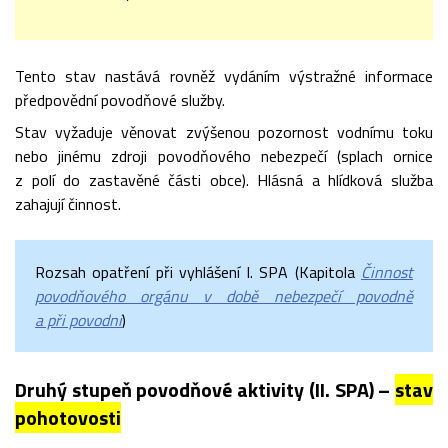
Tento stav nastává rovněž vydáním výstražné informace
předpovědní povodňové služby.
Stav vyžaduje věnovat zvýšenou pozornost vodnímu toku
nebo jinému zdroji povodňového nebezpečí (splach ornice
z polí do zastavěné části obce). Hlásná a hlídková služba
zahajují činnost.
Rozsah opatření při vyhlášení I. SPA (Kapitola
Činnost
povodňového orgánu v době nebezpečí povodně
a při povodni
)
Druhý stupeň povodňové aktivity (II. SPA) –
stav
pohotovosti