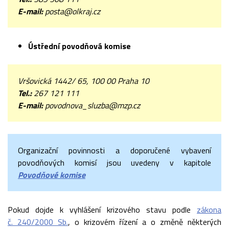
E-mail:
posta@olkraj.cz
Ústřední povodňová komise
Vršovická 1442/ 65, 100 00 Praha 10
Tel.:
267 121 111
E-mail:
povodnova_sluzba@mzp.cz
Organizační povinnosti a doporučené vybavení
povodňových komisí jsou uvedeny v kapitole
Povodňové komise
Pokud dojde k vyhlášení krizového stavu podle
zákona
č. 240/2000 Sb.
, o krizovém řízení a o změně některých