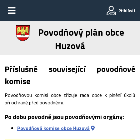
Přihlásit
Povodňový plán obce
Huzová
Příslušné související povodňové
komise
Povodňovou komisi obce zřizuje rada obce k plnění úkolů
při ochraně před povodněmi.
Po dobu povodně jsou povodňovými orgány:
Povodňová komise obce Huzová