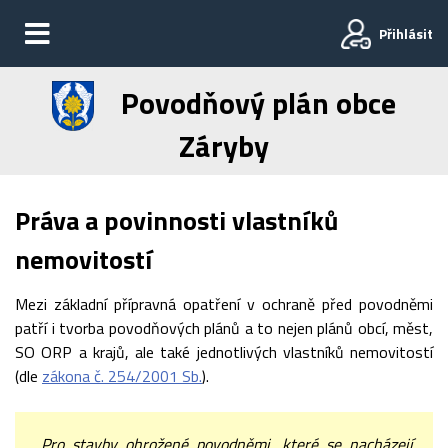
Přihlásit
Povodňový plán obce
Záryby
Práva a povinnosti vlastníků
nemovitostí
Mezi základní přípravná opatření v ochraně před povodněmi
patří i tvorba povodňových plánů a to nejen plánů obcí, měst,
SO ORP a krajů, ale také jednotlivých vlastníků nemovitostí
(dle
zákona č. 254/2001 Sb.
).
„Pro stavby ohrožené povodněmi, které se nacházejí