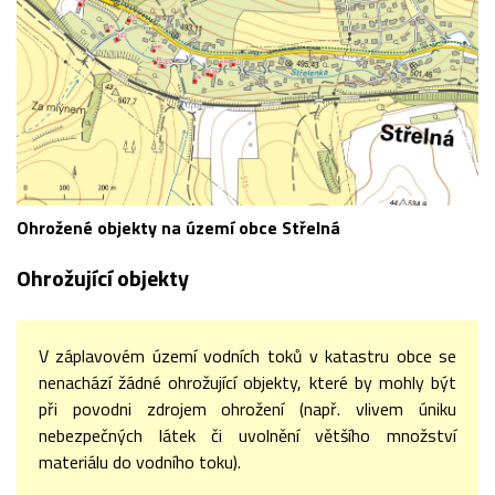
Ohrožené objekty na území obce Střelná
Ohrožující objekty
V záplavovém území vodních toků v katastru obce se
nenachází žádné ohrožující objekty, které by mohly být
při povodni zdrojem ohrožení (např. vlivem úniku
nebezpečných látek či uvolnění většího množství
materiálu do vodního toku).