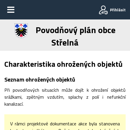
Přihlásit
Povodňový plán obce
Střelná
Charakteristika ohrožených objektů
Seznam ohrožených objektů
Při povodňových situacích může dojít k ohrožení objektů
srážkami, zpětným vzdutím, splachy z polí i nefunkční
kanalizací.
V rámci projektové dokumentace akce byla stanovena