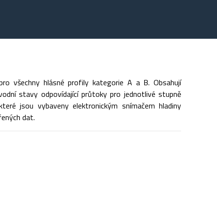
pro všechny hlásné profily kategorie A a B. Obsahují
odní stavy odpovídající průtoky pro jednotlivé stupně
, které jsou vybaveny elektronickým snímačem hladiny
ených dat.