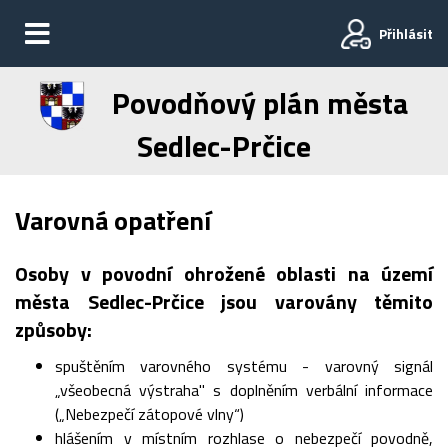
Přihlásit
Povodňový plán města
Sedlec-Prčice
Varovná opatření
Osoby v povodní ohrožené oblasti na území
města Sedlec-Prčice jsou varovány těmito
způsoby:
spuštěním varovného systému - varovný signál
„všeobecná výstraha" s doplněním verbální informace
(„Nebezpečí zátopové vlny“)
hlášením v místním rozhlase o nebezpečí povodně,