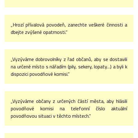
„Hrozí přívalová povodeň, zanechte veškeré činnosti a
dbejte zvýšené opatrnosti.“
„Vyzýváme dobrovolníky z řad občanů, aby se dostavili
na určené místo s nářadím (pily, sekery, lopaty…) a byli k
dispozici povodňové komisi.“
„Vyzýváme občany z určených částí města, aby hlásili
povodňové komisi na telefonní číslo aktuální
povodňovou situaci v těchto místech.“