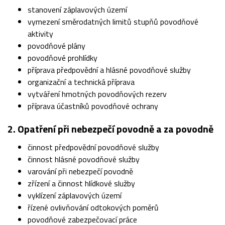
stanovení záplavových území
vymezení směrodatných limitů stupňů povodňové
aktivity
povodňové plány
povodňové prohlídky
příprava předpovědní a hlásné povodňové služby
organizační a technická příprava
vytváření hmotných povodňových rezerv
příprava účastníků povodňové ochrany
2. Opatření při nebezpečí povodně a za povodně
činnost předpovědní povodňové služby
činnost hlásné povodňové služby
varování při nebezpečí povodně
zřízení a činnost hlídkové služby
vyklízení záplavových území
řízené ovlivňování odtokových poměrů
povodňové zabezpečovací práce