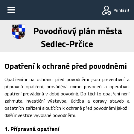
Přihlásit
Povodňový plán města
Sedlec-Prčice
Opatření k ochraně před povodněmi
Opatřeními na ochranu před povodněmi jsou preventivní a
přípravná opatření, prováděná mimo povodeň a operativní
opatření prováděná v době povodně. Do těchto opatření není
zahrnuta investiční výstavba, údržba a opravy staveb a
ostatních zařízení sloužících k ochraně před povodněmi jakož i
další investice vyvolané povodněmi.
1. Přípravná opatření