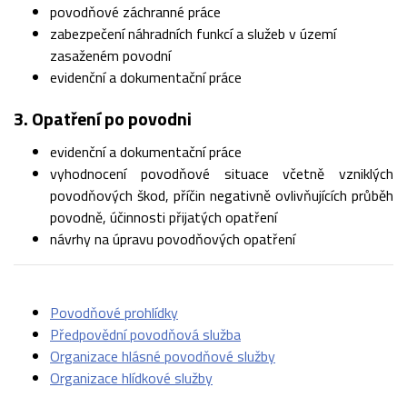
povodňové záchranné práce
zabezpečení náhradních funkcí a služeb v území
zasaženém povodní
evidenční a dokumentační práce
3. Opatření po povodni
evidenční a dokumentační práce
vyhodnocení povodňové situace včetně vzniklých
povodňových škod, příčin negativně ovlivňujících průběh
povodně, účinnosti přijatých opatření
návrhy na úpravu povodňových opatření
Povodňové prohlídky
Předpovědní povodňová služba
Organizace hlásné povodňové služby
Organizace hlídkové služby