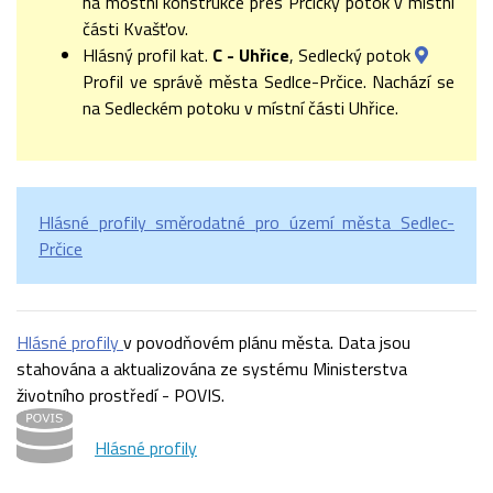
na mostní konstrukce přes Prčický potok v místní
části Kvašťov.
Hlásný profil kat.
C - Uhřice
, Sedlecký potok
Profil ve správě města Sedlce-Prčice. Nachází se
na Sedleckém potoku v místní části Uhřice.
Hlásné profily směrodatné pro území města Sedlec-
Prčice
Hlásné profily
v povodňovém plánu města. Data jsou
stahována a aktualizována ze systému Ministerstva
životního prostředí - POVIS.
Hlásné profily