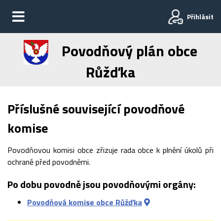
Přihlásit
Povodňový plán obce
Růžďka
Příslušné související povodňové
komise
Povodňovou komisi obce zřizuje rada obce k plnění úkolů při
ochraně před povodněmi.
Po dobu povodně jsou povodňovými orgány:
Povodňová komise obce Růžďka