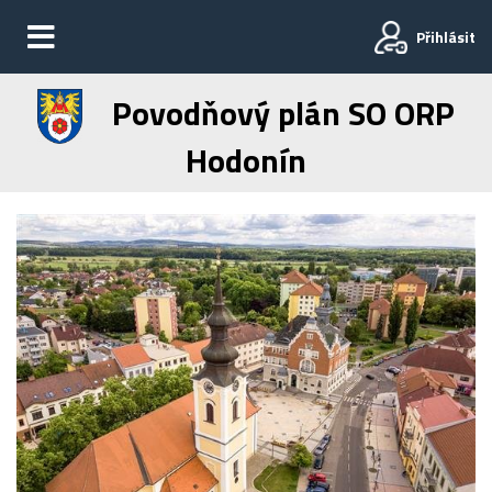
Přihlásit
Povodňový plán SO ORP
Hodonín