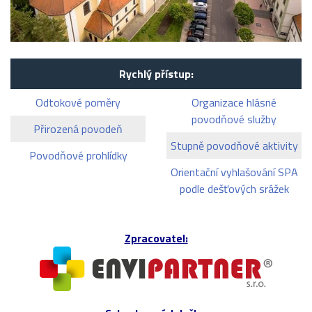
Rychlý přístup:
Odtokové poměry
Organizace hlásné
povodňové služby
Přirozená povodeň
Stupně povodňové aktivity
Povodňové prohlídky
Orientační vyhlašování SPA
podle dešťových srážek
Zpracovatel: