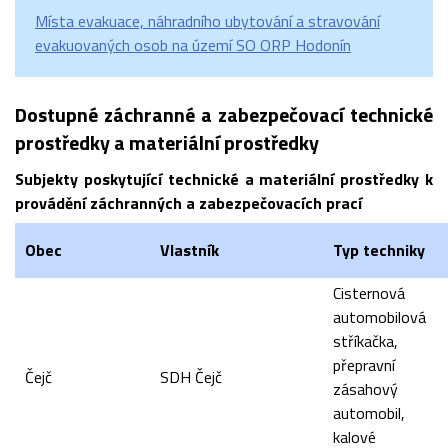
Místa evakuace, náhradního ubytování a stravování
evakuovaných osob na území SO ORP Hodonín
Dostupné záchranné a zabezpečovací technické
prostředky a materiální prostředky
Subjekty poskytující technické a materiální prostředky k
provádění záchranných a zabezpečovacích prací
Obec
Vlastník
Typ techniky
Cisternová
automobilová
stříkačka,
přepravní
Čejč
SDH Čejč
zásahový
automobil,
kalové