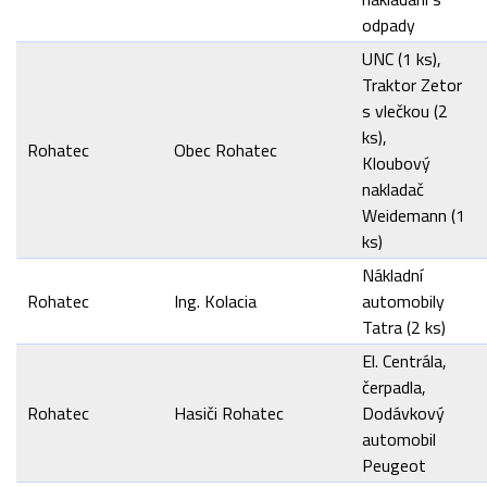
odpady
UNC (1 ks),
Traktor Zetor
s vlečkou (2
ks),
Rohatec
Obec Rohatec
Kloubový
nakladač
Weidemann (1
ks)
Nákladní
Rohatec
Ing. Kolacia
automobily
Tatra (2 ks)
El. Centrála,
čerpadla,
Rohatec
Hasiči Rohatec
Dodávkový
automobil
Peugeot