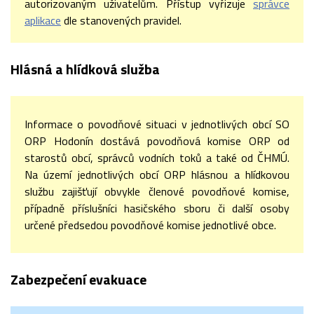
autorizovaným uživatelům. Přístup vyřizuje
správce
aplikace
dle stanovených pravidel.
Hlásná a hlídková služba
Informace o povodňové situaci v jednotlivých obcí SO
ORP Hodonín dostává povodňová komise ORP od
starostů obcí, správců vodních toků a také od ČHMÚ.
Na území jednotlivých obcí ORP hlásnou a hlídkovou
službu zajišťují obvykle členové povodňové komise,
případně příslušníci hasičského sboru či další osoby
určené předsedou povodňové komise jednotlivé obce.
Zabezpečení evakuace