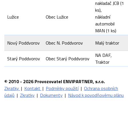
nakladač JCB (1
ks),
Lužice
Obec Lužice
nákladní
automobil
MAN (1 ks)
Nový Poddvorov
Obec N. Poddvorov
Malý traktor
NA DAF,
Starý Poddvorov
Obec Starý Poddvorov
Traktor
© 2010 - 2026 Provozovatel ENVIPARTNER, s.r.o.
Zkratky
|
Kontakt
|
Podmínky použití
|
Ochrana osobních
údajů
|
Zkratky
|
Dokumenty
|
Návod k povodňovému plánu