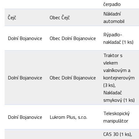
čerpadlo
Nákladní
Čejč
Obec Čejč
automobil
Rýpadlo-
Dolní Bojanovice
Obec Dolní Bojanovice
nakladač (1 ks)
Traktor s
vlekem
valníkovým a
Dolní Bojanovice
Obec Dolní Bojanovice
kontejnerovým
(3 ks),
Nakladač
smykový (1 ks)
Teleskopický
Dolní Bojanovice
Lukrom Plus, s.r.o.
manipulátor
CAS 30 (1 ks),