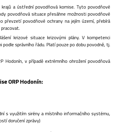
, krajů a ústřední povodňová komise. Tyto povodňové
, kdy povodňová situace přesáhne možnosti povodňové
 o převzetí povodňové ochrany na jejím území, přebírá
 pracovat.
ášení krizové situace krizovými plány. V kompetenci
i podle správního řádu. Platí pouze po dobu povodně, tj.
 Hodonín, v případě extrémního ohrožení povodňová
ise ORP Hodonín:
í s využitím sirény a místního informačního systému,
stí doručení zprávy)