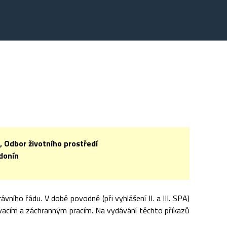
 Odbor životního prostředí
donín
ho řádu. V době povodně (při vyhlášení II. a III. SPA)
vacím a záchranným pracím. Na vydávání těchto příkazů