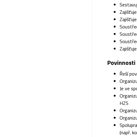
Sestavuj
Zajišťuj
Zajišťuj
Soustřeď
Soustřeď
Soustřeď
Zajišťuj
Povinnosti
Řeší po
Organiz
Je ve s
Organiz
HZS
Organiz
Organizu
Spolupra
(např. k