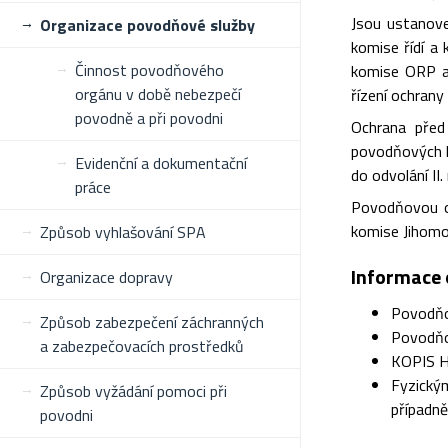
Jsou ustanove
Organizace povodňové služby
komise řídí a
Činnost povodňového
komise ORP a
orgánu v době nebezpečí
řízení ochran
povodně a při povodni
Ochrana před
povodňových ko
Evidenční a dokumentační
do odvolání II.
práce
Povodňovou o
komise Jihomo
Způsob vyhlašování SPA
Informace 
Organizace dopravy
Povodňo
Způsob zabezpečení záchranných
Povodňo
a zabezpečovacích prostředků
KOPIS H
Fyzický
Způsob vyžádání pomoci při
případně
povodni