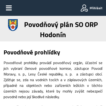
Přihlásit
Povodňový plán SO ORP
Hodonín
Povodňové prohlídky
Povodňové prohlídky provádí povodňový orgán, účastní se
jich vybraní členové povodňové komise, zástupce Povodí
Moravy, s. p., Lesy České republiky, s. p. a zástupci obcí.
Zjišťuje se, zda na vodních tocích a v záplavových územích,
případně na objektech nebo zařízeních ležících v těchto
územích nejsou závady, které by mohly zvýšit nebezpečí
povodně nebo její škodlivé následky.