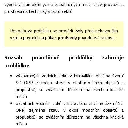
vývěrů a zamokřených a zabahněných míst, vlivy provozu a
prostředí na technický stav objektů.
Povodňová prohlídka se provádí vždy před nebezpečím
vzniku povodní na příkaz
předsedy
povodňové komise.
Rozsah povodňové prohlídky zahrnuje
prohlídku:
významných vodních toků v intravilánu obcí na území
SO ORP, zejména stavu v okolí mostních objektů a
propustků, se zvláštním důrazem na všechna kritická
místa
ostatních vodních toků v intravilánu obcí na území SO
ORP, zejména stavu v okolí mostních objektů a
propustků, se zvláštním důrazem na všechna kritická
místa