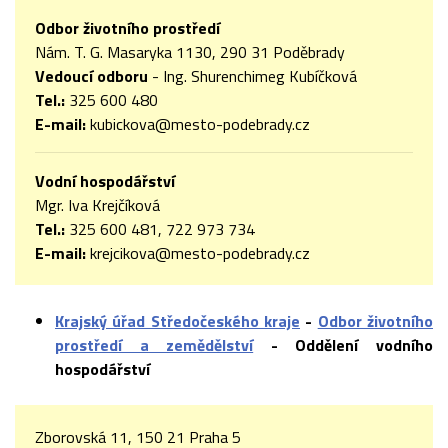
Odbor životního prostředí
Nám. T. G. Masaryka 1130, 290 31 Poděbrady
Vedoucí odboru
- Ing. Shurenchimeg Kubíčková
Tel.:
325 600 480
E-mail:
kubickova@mesto-podebrady.cz
Vodní hospodářství
Mgr. Iva Krejčíková
Tel.:
325 600 481, 722 973 734
E-mail:
krejcikova@mesto-podebrady.cz
Krajský úřad Středočeského kraje
-
Odbor životního
prostředí a zemědělství
- Oddělení vodního
hospodářství
Zborovská 11, 150 21 Praha 5