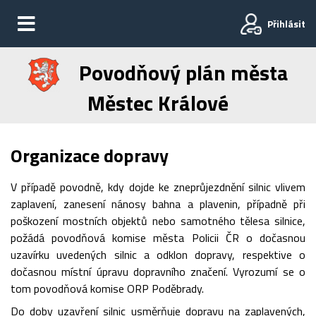
Přihlásit
Povodňový plán města
Městec Králové
Organizace dopravy
V případě povodně, kdy dojde ke zneprůjezdnění silnic vlivem
zaplavení, zanesení nánosy bahna a plavenin, případně při
poškození mostních objektů nebo samotného tělesa silnice,
požádá povodňová komise města Policii ČR o dočasnou
uzavírku uvedených silnic a odklon dopravy, respektive o
dočasnou místní úpravu dopravního značení. Vyrozumí se o
tom povodňová komise ORP Poděbrady.
Do doby uzavření silnic usměrňuje dopravu na zaplavených,