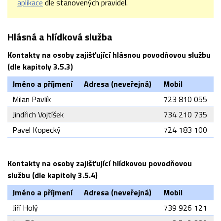
aplikace
dle stanovených pravidel.
Hlásná a hlídková služba
Kontakty na osoby zajišťující hlásnou povodňovou službu
(dle kapitoly 3.5.3)
Jméno a příjmení
Adresa (neveřejná)
Mobil
Milan Pavlík
723 810 055
Jindřich Vojtíšek
734 210 735
Pavel Kopecký
724 183 100
Kontakty na osoby zajišťující hlídkovou povodňovou
službu (dle kapitoly 3.5.4)
Jméno a příjmení
Adresa (neveřejná)
Mobil
Jiří Holý
739 926 121