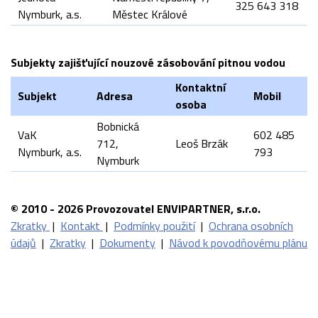
325 643 318
Nymburk, a.s.
Městec Králové
Subjekty zajišťující nouzové zásobování pitnou vodou
Kontaktní
Subjekt
Adresa
Mobil
osoba
Bobnická
VaK
602 485
712,
Leoš Brzák
Nymburk, a.s.
793
Nymburk
© 2010 - 2026 Provozovatel ENVIPARTNER, s.r.o.
Zkratky
|
Kontakt
|
Podmínky použití
|
Ochrana osobních
údajů
|
Zkratky
|
Dokumenty
|
Návod k povodňovému plánu