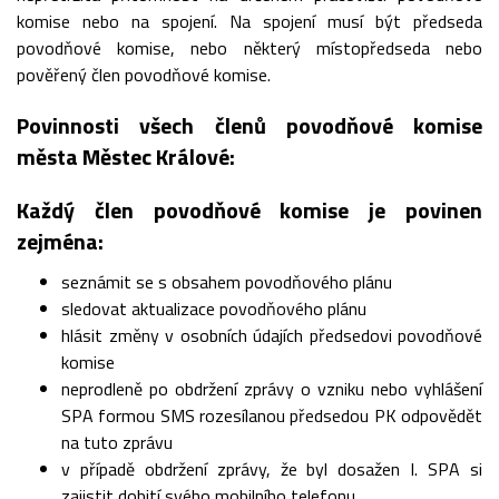
komise nebo na spojení. Na spojení musí být předseda
povodňové komise, nebo některý místopředseda nebo
pověřený člen povodňové komise.
Povinnosti všech členů povodňové komise
města Městec Králové:
Každý člen povodňové komise je povinen
zejména:
seznámit se s obsahem povodňového plánu
sledovat aktualizace povodňového plánu
hlásit změny v osobních údajích předsedovi povodňové
komise
neprodleně po obdržení zprávy o vzniku nebo vyhlášení
SPA formou SMS rozesílanou předsedou PK odpovědět
na tuto zprávu
v případě obdržení zprávy, že byl dosažen I. SPA si
zajistit dobití svého mobilního telefonu