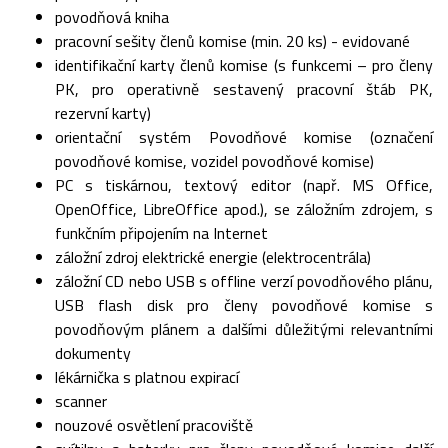
povodňová kniha
pracovní sešity členů komise (min. 20 ks) - evidované
identifikační karty členů komise (s funkcemi – pro členy
PK, pro operativně sestavený pracovní štáb PK,
rezervní karty)
orientační systém Povodňové komise (označení
povodňové komise, vozidel povodňové komise)
PC s tiskárnou, textový editor (např. MS Office,
OpenOffice, LibreOffice apod.), se záložním zdrojem, s
funkčním připojením na Internet
záložní zdroj elektrické energie (elektrocentrála)
záložní CD nebo USB s offline verzí povodňového plánu,
USB flash disk pro členy povodňové komise s
povodňovým plánem a dalšími důležitými relevantními
dokumenty
lékárnička s platnou expirací
scanner
nouzové osvětlení pracoviště