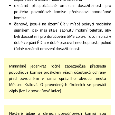
oznámit předpokládané omezení dosažitelnosti pro
potřeby povodňové komise předsedovi povodňové
komise
členové, jsou-li na území ČR v místě pokrytí mobilním
signálem, pak mají stále zapnutý mobilní telefon, aby
byli dosažitelní pro doručování SMS zpráv. Toto neplatí v
době čerpání ŘD a v době pracovní neschopnosti, pokud
řádně oznámili omezení dosažitelnosti
Minimálně jedenkrát ročně zabezpečuje předseda
povodňové komise proškolení všech účastníků ochrany
před povodněmi v rámci správního obvodu města
Městec Králové. O provedených školeních se provádí
zápis (lze i v povodňové knize).
Některé údaje o členech povodňových komisí jsou