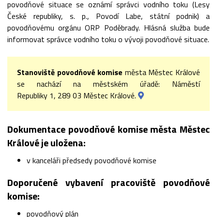
povodňové situace se oznámí správci vodního toku (Lesy
České republiky, s. p., Povodí Labe, státní podnik) a
povodňovému orgánu ORP Poděbrady. Hlásná služba bude
informovat správce vodního toku o vývoji povodňové situace.
Stanoviště povodňové komise
města Městec Králové
se nachází na městském úřadě: Náměstí
Republiky 1, 289 03 Městec Králové.
Dokumentace povodňové komise města Městec
Králové je uložena:
v kanceláři předsedy povodňové komise
Doporučené vybavení pracoviště povodňové
komise:
povodňový plán