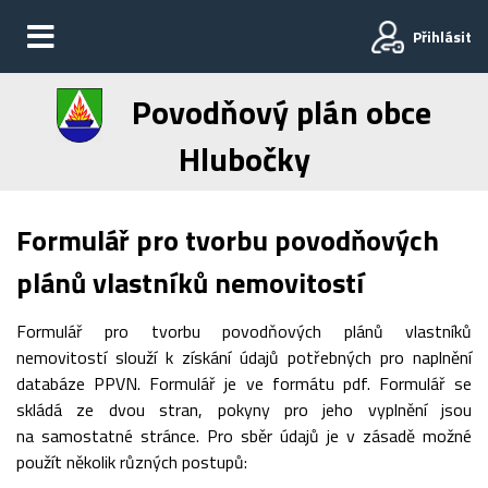
Přihlásit
Povodňový plán obce
Hlubočky
Formulář pro tvorbu povodňových
plánů vlastníků nemovitostí
Formulář pro tvorbu povodňových plánů vlastníků
nemovitostí slouží k získání údajů potřebných pro naplnění
databáze PPVN. Formulář je ve formátu pdf. Formulář se
skládá ze dvou stran, pokyny pro jeho vyplnění jsou
na samostatné stránce. Pro sběr údajů je v zásadě možné
použít několik různých postupů: