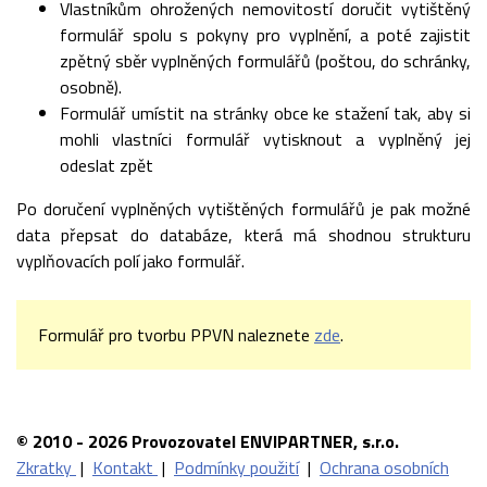
Vlastníkům ohrožených nemovitostí doručit vytištěný
formulář spolu s pokyny pro vyplnění, a poté zajistit
zpětný sběr vyplněných formulářů (poštou, do schránky,
osobně).
Formulář umístit na stránky obce ke stažení tak, aby si
mohli vlastníci formulář vytisknout a vyplněný jej
odeslat zpět
Po doručení vyplněných vytištěných formulářů je pak možné
data přepsat do databáze, která má shodnou strukturu
vyplňovacích polí jako formulář.
Formulář pro tvorbu PPVN naleznete
zde
.
© 2010 - 2026 Provozovatel ENVIPARTNER, s.r.o.
Zkratky
|
Kontakt
|
Podmínky použití
|
Ochrana osobních