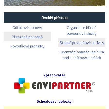
Rychlý přístup:
Odtokové poměry
Organizace hlásné
povodňové služby
Přirozená povodeň
Stupně povodňové aktivity
Povodňové prohlídky
Orientační vyhlašování SPA
podle dešťových srážek
Zpracovatel:
Schvalovací doložky: