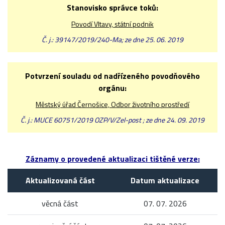
Stanovisko správce toků:
Povodí Vltavy, státní podnik
Č. j.: 39147/2019/240-Ma; ze dne 25. 06. 2019
Potvrzení souladu od nadřízeného povodňového
orgánu:
Městský úřad Černošice, Odbor životního prostředí
Č. j.: MUCE 60751/2019 OZP/V/Zel-post ; ze dne 24. 09. 2019
Záznamy o provedené aktualizaci tištěné verze:
Aktualizovaná část
Datum aktualizace
věcná část
07. 07. 2026