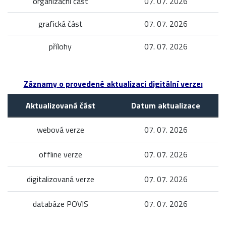
organizační část
07. 07. 2026
grafická část
07. 07. 2026
přílohy
07. 07. 2026
Záznamy o provedené aktualizaci digitální verze:
Aktualizovaná část
Datum aktualizace
webová verze
07. 07. 2026
offline verze
07. 07. 2026
digitalizovaná verze
07. 07. 2026
databáze POVIS
07. 07. 2026