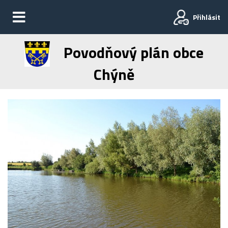
Přihlásit
Povodňový plán obce
Chýně