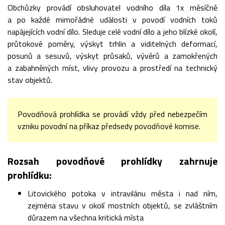
Obchůzky provádí obsluhovatel vodního díla 1x měsíčně
a po každé mimořádné události v povodí vodních toků
napájejících vodní dílo. Sleduje celé vodní dílo a jeho blízké okolí,
průtokové poměry, výskyt trhlin a viditelných deformací,
posunů a sesuvů, výskyt průsaků, vývěrů a zamokřených
a zabahněných míst, vlivy provozu a prostředí na technický
stav objektů.
Povodňová prohlídka se provádí vždy před nebezpečím
vzniku povodní na příkaz předsedy povodňové komise.
Rozsah povodňové prohlídky zahrnuje
prohlídku:
Litovického potoka v intravilánu města i nad ním,
zejména stavu v okolí mostních objektů, se zvláštním
důrazem na všechna kritická místa