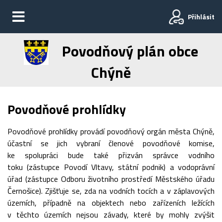
Přihlásit
Povodňový plán obce
Chýně
Povodňové prohlídky
Povodňové prohlídky provádí povodňový orgán města Chýně,
účastní se jich vybraní členové povodňové komise,
ke spolupráci bude také přizván správce vodního
toku (zástupce Povodí Vltavy, státní podnik) a vodoprávní
úřad (zástupce Odboru životního prostředí Městského úřadu
Černošice). Zjišťuje se, zda na vodních tocích a v záplavových
územích, případně na objektech nebo zařízeních ležících
v těchto územích nejsou závady, které by mohly zvýšit