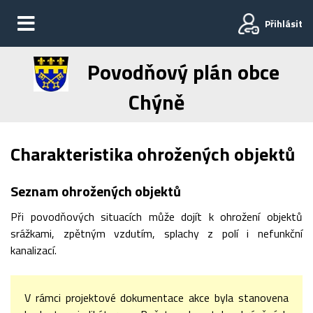
Přihlásit
Povodňový plán obce
Chýně
Charakteristika ohrožených objektů
Seznam ohrožených objektů
Při povodňových situacích může dojít k ohrožení objektů
srážkami, zpětným vzdutím, splachy z polí i nefunkční
kanalizací.
V rámci projektové dokumentace akce byla stanovena