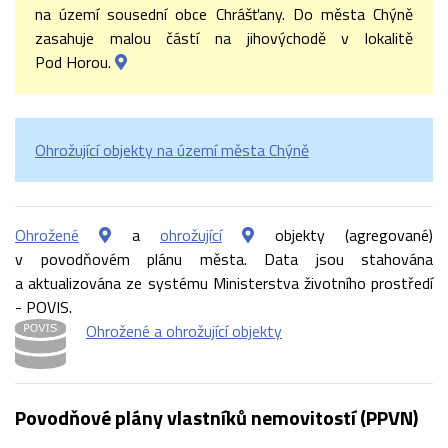
na území sousední obce Chrášťany. Do města Chýně
zasahuje malou částí na jihovýchodě v lokalitě
Pod Horou.
Ohrožující objekty na území města Chýně
Ohrožené
a
ohrožující
objekty (agregované)
v povodňovém plánu města. Data jsou stahována
a aktualizována ze systému Ministerstva životního prostředí
- POVIS.
Ohrožené a ohrožující objekty
Povodňové plány vlastníků nemovitostí (PPVN)