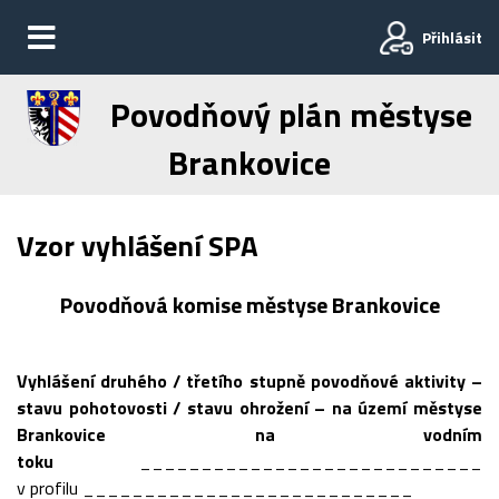
Přihlásit
Povodňový plán městyse
Brankovice
Vzor vyhlášení SPA
Povodňová komise městyse Brankovice
Vyhlášení druhého / třetího stupně povodňové aktivity –
stavu pohotovosti / stavu ohrožení – na území městyse
Brankovice na vodním
toku
____________________________
v profilu ___________________________