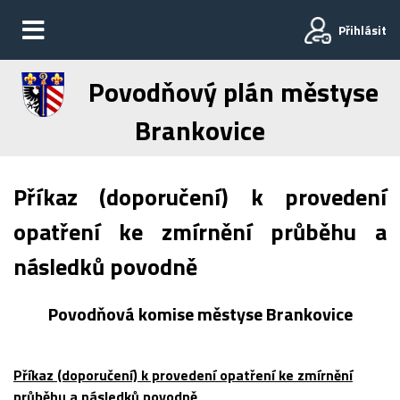
Přihlásit
Povodňový plán městyse
Brankovice
Příkaz (doporučení) k provedení
opatření ke zmírnění průběhu a
následků povodně
Povodňová komise městyse Brankovice
Příkaz (doporučení) k provedení opatření ke zmírnění
průběhu a následků povodně