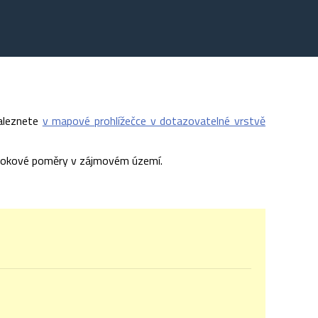
naleznete
v mapové prohlížečce v dotazovatelné vrstvě
odtokové poměry v zájmovém území.