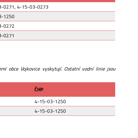
3-0271, 4-15-03-0273
3-1250
3-0272
3-0271
mí obce Vojkovice vyskytují. Ostatní vodní linie jsou
ČHP
4-15-03-1250
4-15-03-1250