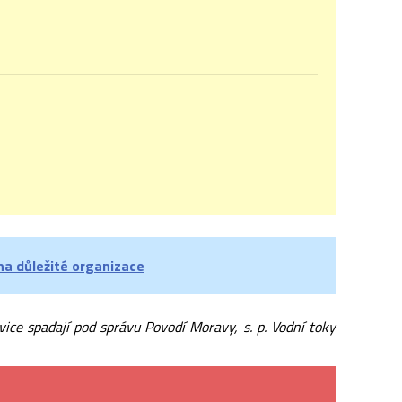
na důležité organizace
ice spadají pod správu Povodí Moravy, s. p. Vodní toky