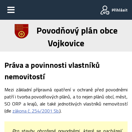
Přihlásit
Povodňový plán obce
Vojkovice
Práva a povinnosti vlastníků
nemovitostí
Mezi základní přípravná opatření v ochraně před povodněmi
patří i tvorba povodňových plánů, a to nejen plánů obcí, měst,
SO ORP a krajů, ale také jednotlivých vlastníků nemovitostí
(dle
zákona č. 254/2001 Sb.
).
„Pro stavby ohrožené povodněmi, které se nacházejí