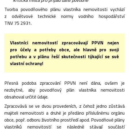
kritická místa pro případ další povodně
Tvorba povodňového plánu vlastníka nemovitosti vychází
z odvětvové technické normy vodního hospodářství
TNV 75 2931.
Vlastníci nemovitostí zpracovávají PPVN nejen
pro účely a potřeby obce, ale hlavně pro svoji
potřebu a v plánu řeší skutečnosti týkající se své
vlastní ochrany!
Přesná podoba zpracování PPVN není dána, ovšem je
nezbytné, aby povodňový plán vlastníka nemovitosti
obsahoval určité údaje.
Zpracovává se ve dvou provedeních, z čehož jedno zůstává
majiteli nemovitosti a druhé je předáno příslušnému orgánu
obce, popř. odboru životního prostředí apod. Povodňové plány
vlastníků nemovitostí se následně stávají součástí