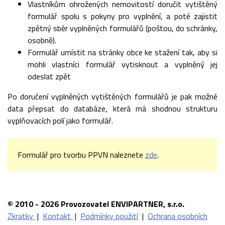
Vlastníkům ohrožených nemovitostí doručit vytištěný
formulář spolu s pokyny pro vyplnění, a poté zajistit
zpětný sběr vyplněných formulářů (poštou, do schránky,
osobně).
Formulář umístit na stránky obce ke stažení tak, aby si
mohli vlastníci formulář vytisknout a vyplněný jej
odeslat zpět
Po doručení vyplněných vytištěných formulářů je pak možné
data přepsat do databáze, která má shodnou strukturu
vyplňovacích polí jako formulář.
Formulář pro tvorbu PPVN naleznete
zde
.
© 2010 - 2026 Provozovatel ENVIPARTNER, s.r.o.
Zkratky
|
Kontakt
|
Podmínky použití
|
Ochrana osobních