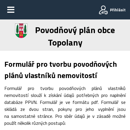
Přihlásit
Povodňový plán obce
Topolany
Formulář pro tvorbu povodňových
plánů vlastníků nemovitostí
Formulář pro tvorbu povodňových plánů vlastníků
nemovitostí slouží k získání údajů potřebných pro naplnění
databáze PPVN. Formulář je ve formátu pdf. Formulář se
skládá ze dvou stran, pokyny pro jeho vyplnění jsou
na samostatné stránce. Pro sběr údajů je v zásadě možné
použít několik různých postupů: