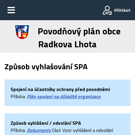
Přihlásit
Povodňový plán obce
Radkova Lhota
Způsob vyhlašování SPA
Spojení na účastníky ochrany před povodněmi
Příloha:
Plán spojení na důležité organizace
Způsob vyhlášení / odvolání SPA
Příloha:
Dokumenty
část Vzor vyhlášení a odvolání