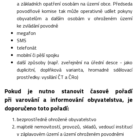
a základních opatření osobám na území obce. Předseda
povodňové komise tak může operativně udílet pokyny
obyvatelům a dalším osobám v ohroženém území
ke zvládání povodně
megafon
SMS
telefonát
mobilní či pěší spojku
další způsoby (např. zveřejnění na úřední desce - jako
duplicitní, doplňková varianta, hromadné sdělovací
prostředky: vysílání ČT a ČRo)
Pokud je nutno stanovit časové pořadí
při varování a informování obyvatelstva, je
doporučeno toto pořadí:
bezprostředně ohrožené obyvatelstvo
majitelé nemovitostí, provozů, skladů, vedoucí institucí
v záplavovém území a území ohroženém povodněmi