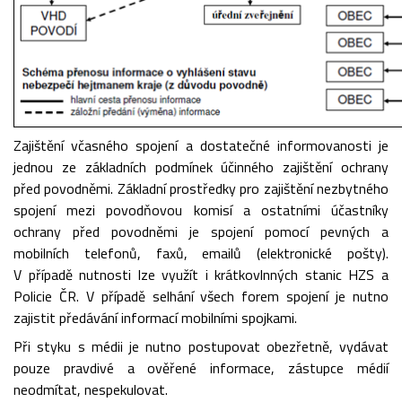
Zajištění včasného spojení a dostatečné informovanosti je
jednou ze základních podmínek účinného zajištění ochrany
před povodněmi. Základní prostředky pro zajištění nezbytného
spojení mezi povodňovou komisí a ostatními účastníky
ochrany před povodněmi je spojení pomocí pevných a
mobilních telefonů, faxů, emailů (elektronické pošty).
V případě nutnosti lze využít i krátkovlnných stanic HZS a
Policie ČR. V případě selhání všech forem spojení je nutno
zajistit předávání informací mobilními spojkami.
Při styku s médii je nutno postupovat obezřetně, vydávat
pouze pravdivé a ověřené informace, zástupce médií
neodmítat, nespekulovat.